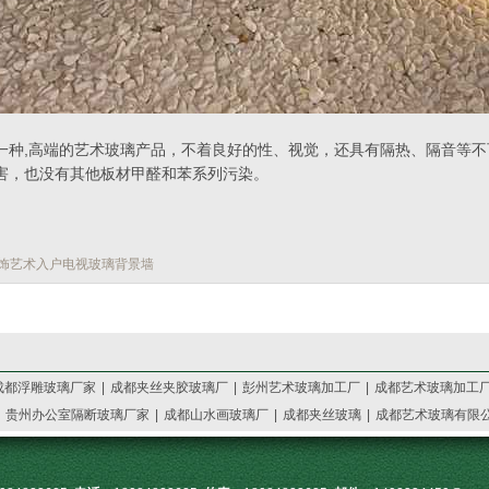
一种,高端的艺术玻璃产品，不着良好的性、视觉，还具有隔热、隔音等
害，也没有其他板材甲醛和苯系列污染。
饰艺术入户电视玻璃背景墙
成都浮雕玻璃厂家
|
成都夹丝夹胶玻璃厂
|
彭州艺术玻璃加工厂
|
成都艺术玻璃加工
|
贵州办公室隔断玻璃厂家
|
成都山水画玻璃厂
|
成都夹丝玻璃
|
成都艺术玻璃有限