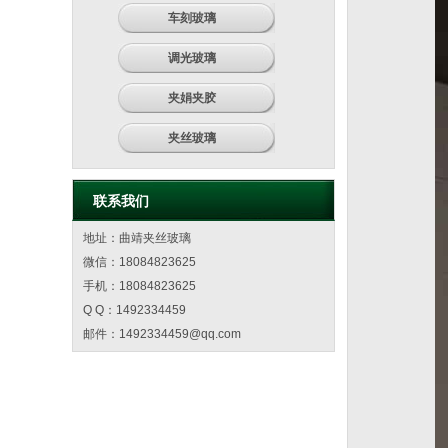
车刻玻璃
调光玻璃
夹娟夹胶
夹丝玻璃
联系我们
地址：曲靖夹丝玻璃
微信：18084823625
手机：18084823625
Q Q：1492334459
邮件：
1492334459@qq.com