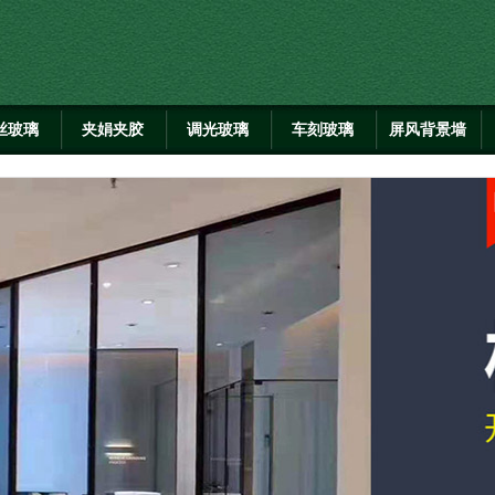
丝玻璃
夹娟夹胶
调光玻璃
车刻玻璃
屏风背景墙