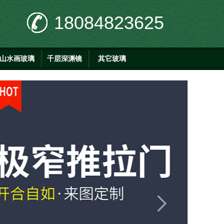
18084823625
山水画玻璃
千层深渊镜
其它玻璃