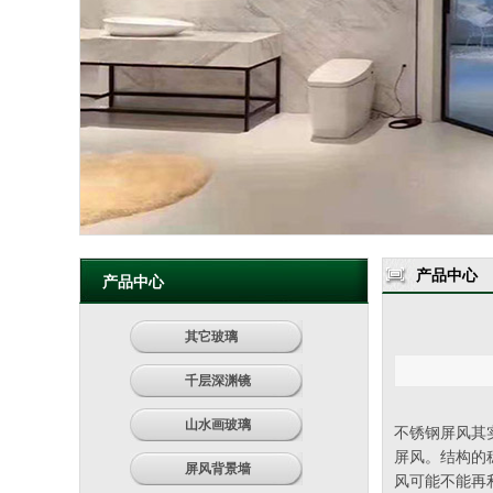
产品中心
产品中心
其它玻璃
千层深渊镜
山水画玻璃
不锈钢屏风其
屏风。结构的
屏风背景墙
风可能不能再