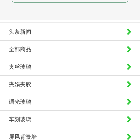
头条新闻
全部商品
夹丝玻璃
夹娟夹胶
调光玻璃
车刻玻璃
屏风背景墙