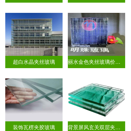
超白水晶夹丝玻璃
丽水金色夹丝玻璃价钱表
装饰瓦楞夹胶玻璃
背景屏风玄关双层夹娟玻璃