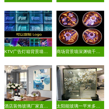
KTV广告灯箱背景墙定制做千层镜
商场背景墙深渊镜千层镜
酒店装饰玻璃厂家直销批发
太阳能玻璃一平米多少钱