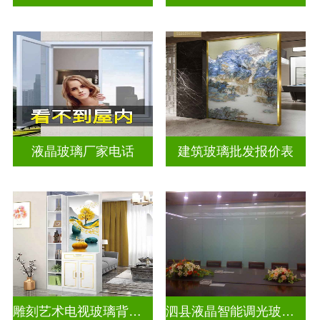
液晶玻璃厂家电话
建筑玻璃批发报价表
雕刻艺术电视玻璃背景墙
泗县液晶智能调光玻璃定做电话