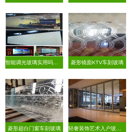
智能调光玻璃实用吗视频
菱形镜面KTV车刻玻璃
菱形超白门窗车刻玻璃
轻奢装饰艺术入户玻璃屏风隔断