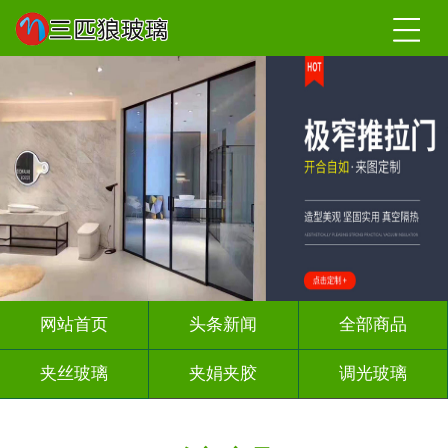
网站首页
头条新闻
全部商品
夹丝玻璃
夹娟夹胶
调光玻璃
车刻玻璃
屏风背景墙
山水画玻璃