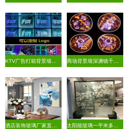
KTV广告灯箱背景墙定制做千层镜
商场背景墙深渊镜千层镜
酒店装饰玻璃厂家直销批发
太阳能玻璃一平米多少钱