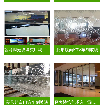
智能调光玻璃实用吗视频
菱形镜面KTV车刻玻璃
菱形超白门窗车刻玻璃
轻奢装饰艺术入户玻璃屏风隔断