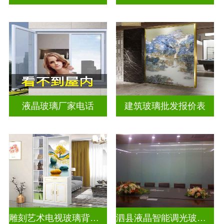
液晶玻璃厂家电话
建筑玻璃批发报价表
雕刻艺术电视玻璃背景墙
泗县液晶智能调光玻璃定做电话