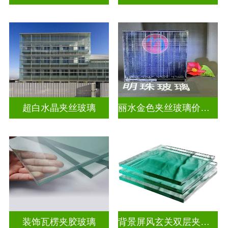
超白水晶夹丝玻璃
丽水金色夹丝玻璃价钱表
装饰瓦楞夹胶玻璃
背景屏风玄关双层夹娟玻璃