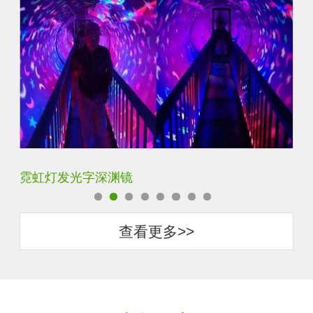
KTV广告灯箱背景墙定制做千层镜
商
查看更多>>