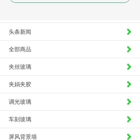
头条新闻
全部商品
夹丝玻璃
夹娟夹胶
调光玻璃
车刻玻璃
屏风背景墙