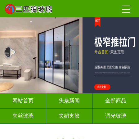
网站首页
头条新闻
全部商品
夹丝玻璃
夹娟夹胶
调光玻璃
车刻玻璃
屏风背景墙
山水画玻璃