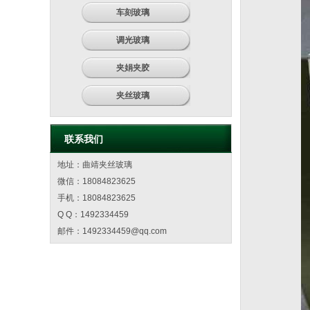
车刻玻璃
调光玻璃
夹娟夹胶
夹丝玻璃
联系我们
地址：曲靖夹丝玻璃
微信：18084823625
手机：18084823625
Q Q：1492334459
邮件：
1492334459@qq.com