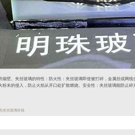
防烟壁。夹丝玻璃的特性：防火性：夹丝玻璃即使被打碎，金属丝或网线
火粉末的侵入，防止火焰从开口处扩散燃烧。安全性：夹丝玻璃能防止碎
色夹丝玻璃价钱