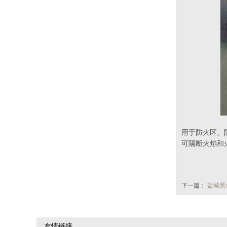
用于防火区、
可隔断火焰和
下一篇：
盐城黑
友情链接