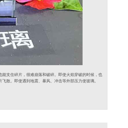
也能支住碎片，很难崩落和破碎。即使火焰穿破的时候，也
片飞散。即使遇到地震、暴风、冲击等外部压力使玻璃。