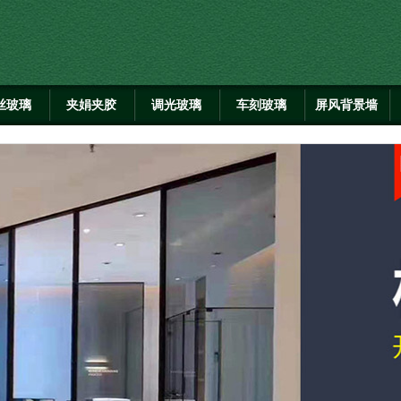
丝玻璃
夹娟夹胶
调光玻璃
车刻玻璃
屏风背景墙