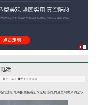
1
2
家电话
43
点击：
423
属于：
夹丝玻璃
热的过程,最终的颜色看起来是红热的,而且呈现出来的是软