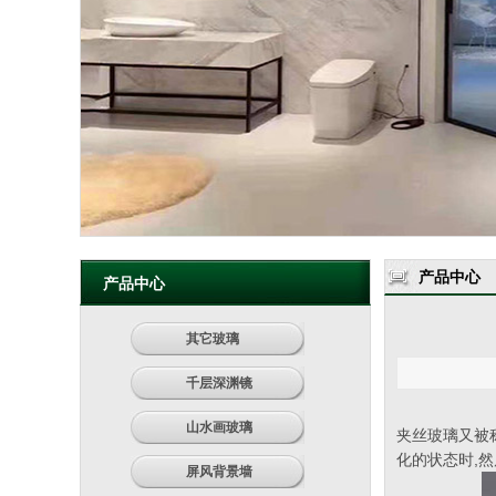
产品中心
产品中心
其它玻璃
千层深渊镜
山水画玻璃
夹丝玻璃又被
化的状态时,
屏风背景墙