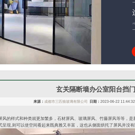
玄关隔断墙办公室阳台挡
来源：
成都市三匹狼玻璃有限公司
日期：
2023-06-22 11:44:3
屏风的样式和种类就更加繁多，石材屏风、玻璃屏风、竹藤屏风等等，是
式呈现,则可以使空间看起来既典雅又丰富，这也从侧面烘托了屏风并没