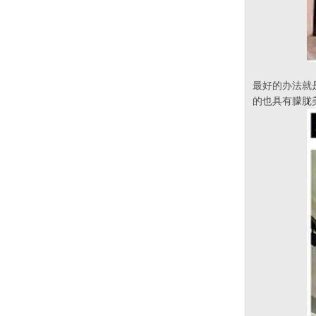
最好的办法就
的也具有朦胧