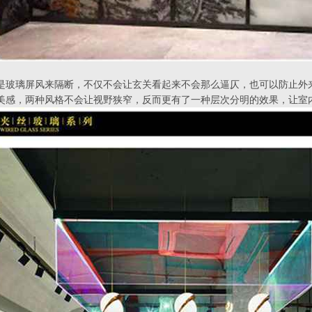
是玻璃屏风来隔断，不仅不会让玄关看起来不会那么逼仄，也可以防止外
美感，两种风格不会让视野狭窄，反而更有了一种层次分明的效果，让室