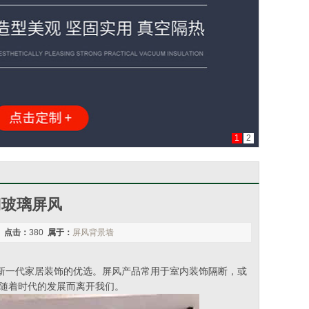
1
2
门玻璃屏风
2
点击：
380
属于：
屏风背景墙
新一代家居装饰的优选。屏风产品常用于室内装饰隔断，或
有随着时代的发展而离开我们。