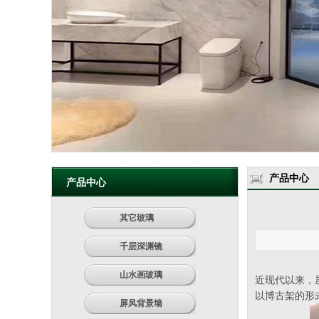
产品中心
产品中心
其它玻璃
千层深渊镜
山水画玻璃
近现代以来，
以博古架的形
屏风背景墙