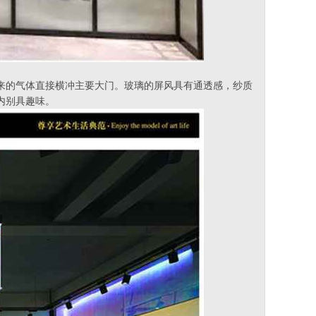
来的气体直接横冲主要大门。玻璃的屏风具有通透感，纱质
内别具趣味。