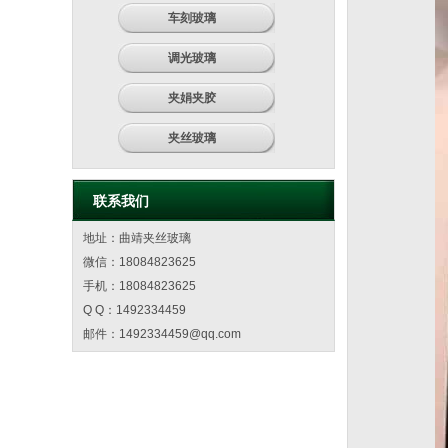
车刻玻璃
调光玻璃
夹娟夹胶
夹丝玻璃
联系我们
地址：曲靖夹丝玻璃
微信：18084823625
手机：18084823625
Q Q：1492334459
邮件：
1492334459@qq.com