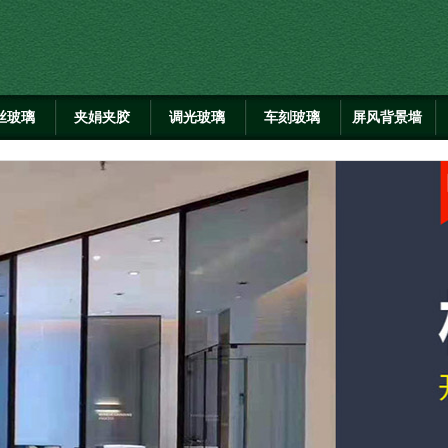
丝玻璃
夹娟夹胶
调光玻璃
车刻玻璃
屏风背景墙