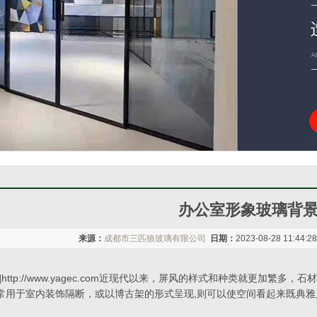
办公室形象玻璃背
来源：
成都市三匹狼玻璃有限公司
日期：
2023-08-28 11:44:2
]http://www.yagec.com近现代以来，屏风的样式和种类就更加
常用于室内装饰隔断，或以博古架的形式呈现,则可以使空间看起来既典