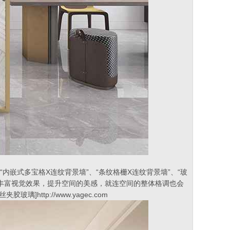
以采用“内嵌式多宝格X连纹背景墙”、“条纹格栅X连纹背景墙”、“玻
丰富视觉效果，提升空间的美感，就连空间的整体格调也会
ttp://www.yagec.com