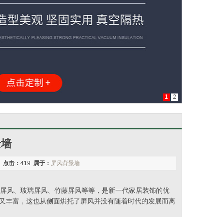
1
2
景墙
8
点击：
419
属于：
屏风背景墙
繁多，石材屏风、玻璃屏风、竹藤屏风等等，是新一代家居装饰的优
雅又丰富，这也从侧面烘托了屏风并没有随着时代的发展而离