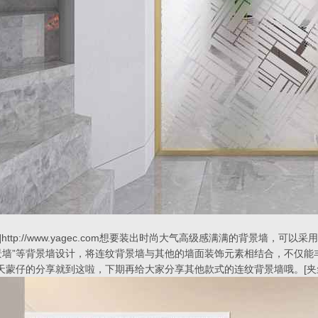
]http://www.yagec.com想要装出时尚大气高级感满满的背景墙，可
景墙”等背景墙设计，将连纹背景墙与其他的墙面装饰元素相结合，不仅能
蒙仔的分享就到这啦，下期再给大家分享其他款式的连纹背景墙哦。[夹丝夹胶玻璃]h