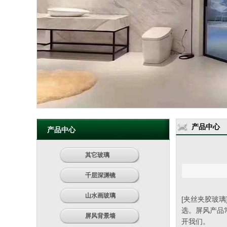
产品中心
产品中心
其它玻璃
千层深渊镜
山水画玻璃
[夹丝夹胶玻璃
选。屏风产品
屏风背景墙
开我们。