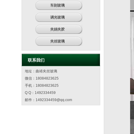
车刻玻璃
调光玻璃
夹娟夹胶
夹丝玻璃
联系我们
地址：曲靖夹丝玻璃
微信：18084823625
手机：18084823625
Q Q：1492334459
邮件：
1492334459@qq.com