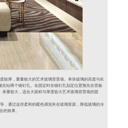
景墙或者厚度较厚，重量较大的艺术玻璃背景墙。单块玻璃的高度与长
预先钻两个镜钉孔。在固定时在镜钉孔划定位置预先在背板
、承重较大，适合大面积与厚度较大艺术玻璃背景墙的固
布艺、涂料等，通过这些柔和的暖色调混夹在玻璃里面，降低玻璃的冷
合的效果。