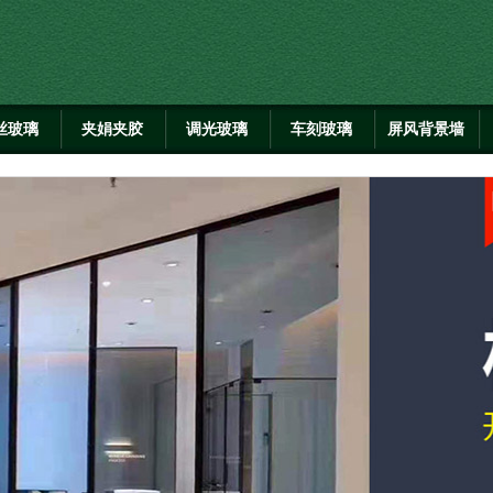
丝玻璃
夹娟夹胶
调光玻璃
车刻玻璃
屏风背景墙