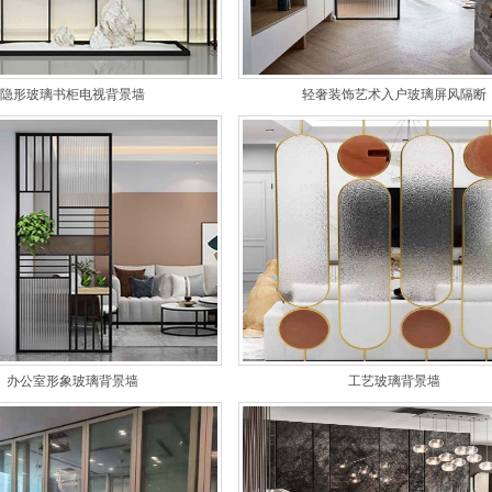
隐形玻璃书柜电视背景墙
轻奢装饰艺术入户玻璃屏风隔断
办公室形象玻璃背景墙
工艺玻璃背景墙