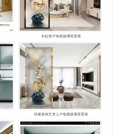
长虹客厅电视玻璃背景墙
轻奢装饰艺术入户电视玻璃背景墙