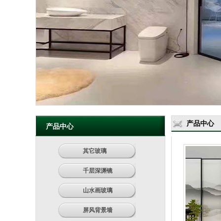
产品中心
产品中心
其它玻璃
千层深渊镜
山水画玻璃
屏风背景墙