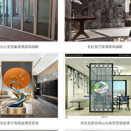
办公室形象玻璃屏风隔断
长虹客厅玻璃屏风隔断
长虹客厅电视玻璃背景墙
夹丝夹胶夹绢山水画背景墙玻璃