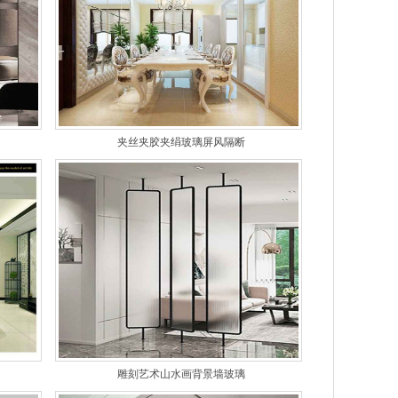
夹丝夹胶夹绢玻璃屏风隔断
雕刻艺术山水画背景墙玻璃