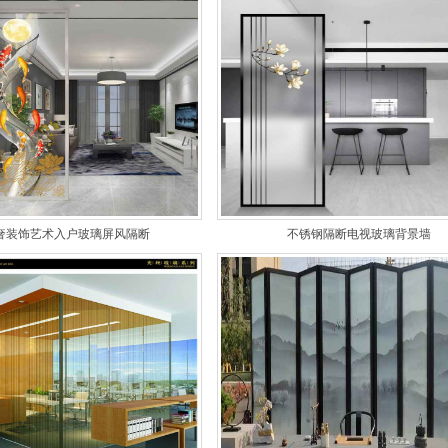
奢装饰艺术入户玻璃屏风隔断
不锈钢隔断电视玻璃背景墙