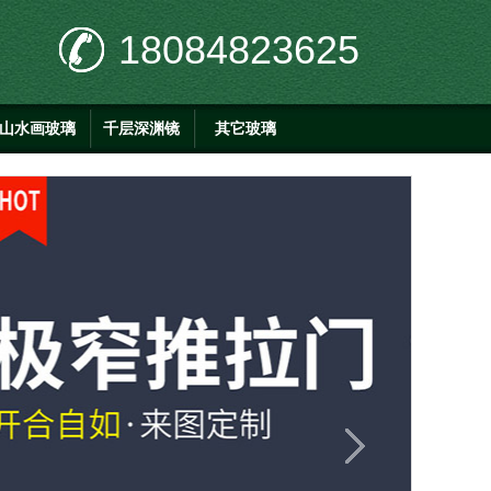
18084823625
山水画玻璃
千层深渊镜
其它玻璃