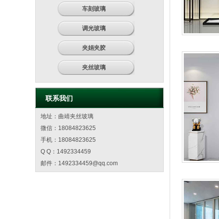
车刻玻璃
调光玻璃
夹娟夹胶
夹丝玻璃
联系我们
地址：曲靖夹丝玻璃
微信：18084823625
手机：18084823625
Q Q：1492334459
邮件：
1492334459@qq.com