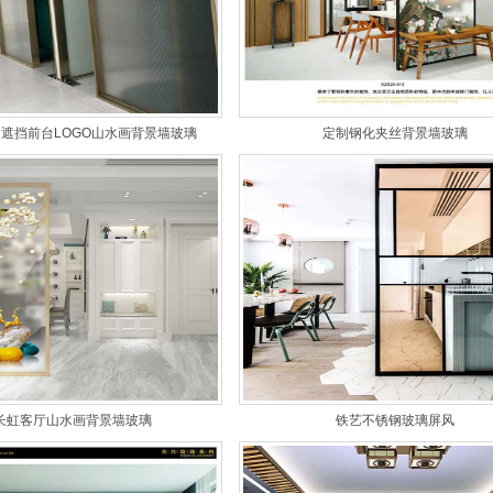
遮挡前台LOGO山水画背景墙玻璃
定制钢化夹丝背景墙玻璃
长虹客厅山水画背景墙玻璃
铁艺不锈钢玻璃屏风