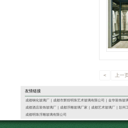
<
上一
友情链接
成都钢化玻璃厂
|
成都市辉煌明珠艺术玻璃有限公司
|
金华装饰玻
成都酒店装饰玻璃厂
|
成都浮雕玻璃厂家
|
成都艺术玻璃厂
|
彭州
成都明珠浮雕玻璃有限公司